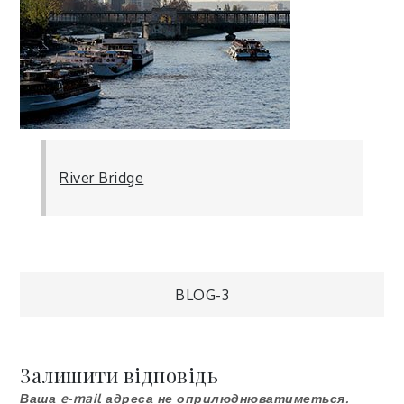
River Bridge
Навігація
BLOG-3
записів
Залишити відповідь
Ваша e-mail адреса не оприлюднюватиметься.