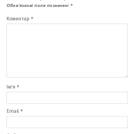
Обов’язкові поля позначені
*
Коментар
*
Ім'я
*
Email
*