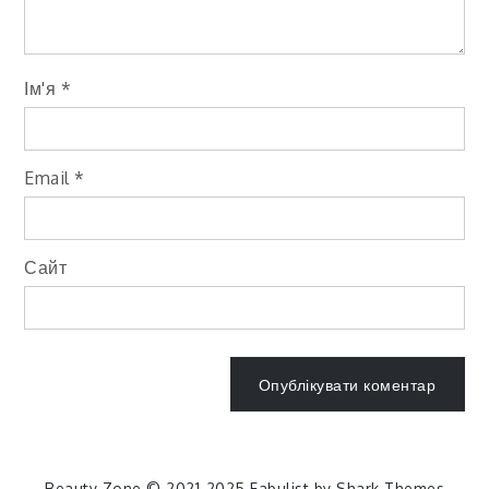
Ім'я
*
Email
*
Сайт
Beauty Zone © 2021-2025 Fabulist by
Shark Themes