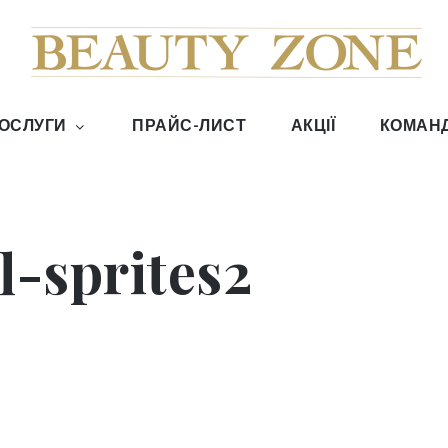
Zone Київ
ОСЛУГИ
ПРАЙС-ЛИСТ
АКЦІЇ
КОМАН
l-sprites2