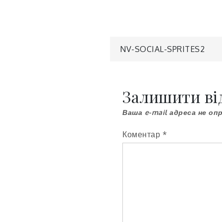
Навігація
NV-SOCIAL-SPRITES2
записів
Залишити ві
Ваша e-mail адреса не о
Коментар
*