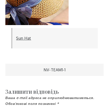
Sun Hat
Навігація
NV-TEAM1-1
записів
Залишити відповідь
Ваша e-mail адреса не оприлюднюватиметься.
Обов’язкові поля позначені
*