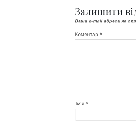
записів
Залишити ві
Ваша e-mail адреса не о
Коментар
*
Ім'я
*