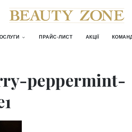
Zone Київ
ОСЛУГИ
ПРАЙС-ЛИСТ
АКЦІЇ
КОМАН
rry-peppermint-
e1